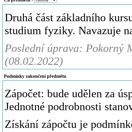
Druhá část základního kurs
studium fyziky. Navazuje 
Poslední úprava: Pokorný M
(08.02.2022)
Podmínky zakončení předmětu
Zápočet: bude udělen za úsp
Jednotné podrobnosti stanov
Získání zápočtu je podmínk