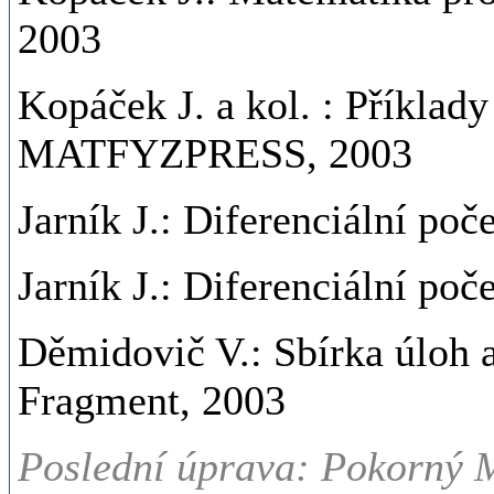
2003
Kopáček J. a kol. : Příklady
MATFYZPRESS, 2003
Jarník J.: Diferenciální p
Jarník J.: Diferenciální p
Děmidovič V.: Sbírka úloh 
Fragment, 2003
Poslední úprava: Pokorný M