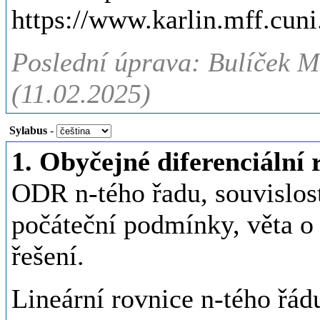
https://www.karlin.mff.cu
Poslední úprava: Bulíček M
(11.02.2025)
Sylabus
-
1. Obyčejné diferenciální 
ODR n-tého řadu, souvislos
počáteční podmínky, věta o 
řešení.
Lineární rovnice n-tého řá