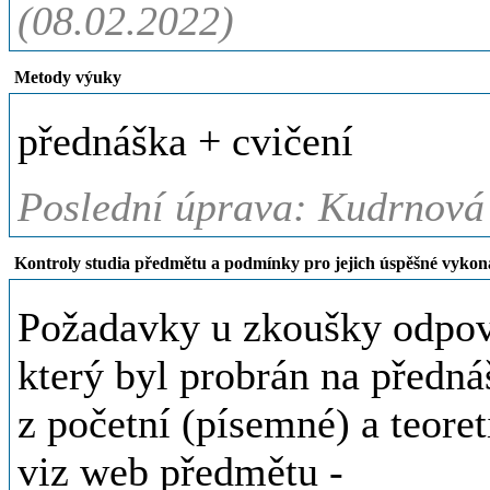
(08.02.2022)
Metody výuky
přednáška + cvičení
Poslední úprava: Kudrnová
Kontroly studia předmětu a podmínky pro jejich úspěšné vykon
Požadavky u zkoušky odpoví
který byl probrán na předná
z početní (písemné) a teore
viz web předmětu -