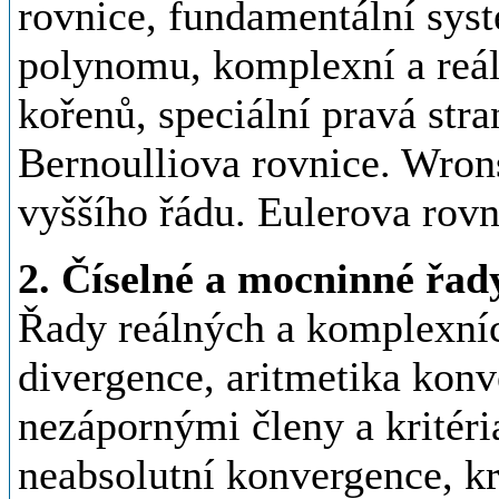
rovnice, fundamentální sys
polynomu, komplexní a reál
kořenů, speciální pravá stra
Bernoulliova rovnice. Wrons
vyššího řádu. Eulerova rovn
2. Číselné a mocninné řad
Řady reálných a komplexníc
divergence, aritmetika konv
nezápornými členy a kritéri
neabsolutní konvergence, kr