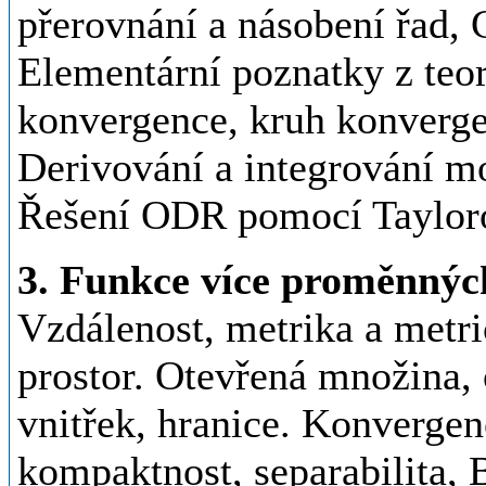
přerovnání a násobení řad, 
Elementární poznatky z teo
konvergence, kruh konvergen
Derivování a integrování m
Řešení ODR pomocí Taylor
3. Funkce více proměnnýc
Vzdálenost, metrika a metr
prostor. Otevřená množina, 
vnitřek, hranice. Konvergen
kompaktnost, separabilita, 