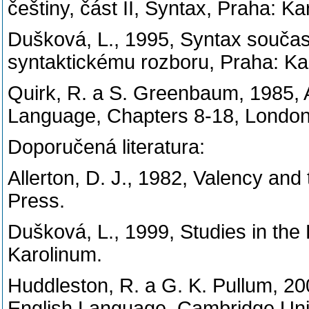
češtiny, část II, Syntax, Praha: Ka
Dušková, L., 1995, Syntax současné
syntaktickému rozboru, Praha: Ka
Quirk, R. a S. Greenbaum, 1985, 
Language, Chapters 8-18, Londo
Doporučená literatura:
Allerton, D. J., 1982, Valency an
Press.
Dušková, L., 1999, Studies in the 
Karolinum.
Huddleston, R. a G. K. Pullum, 
English Language, Cambridge Univ