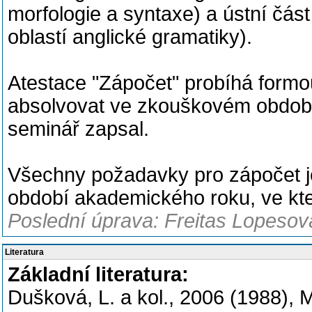
morfologie a syntaxe) a ústní čás
oblastí anglické gramatiky).
Atestace "Zápočet" probíhá formo
absolvovat ve zkouškovém období
seminář zapsal.
Všechny požadavky pro zápočet j
období akademického roku, ve kte
Poslední úprava: Freitas Lopesov
Literatura
Základní literatura:
Dušková, L. a kol., 2006 (1988), 