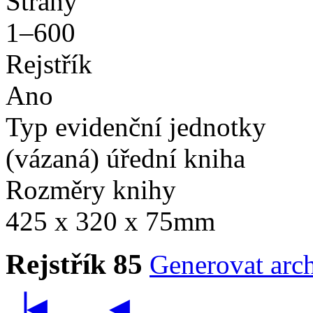
Strany
1–600
Rejstřík
Ano
Typ evidenční jednotky
(vázaná) úřední kniha
Rozměry knihy
425 x 320 x 75mm
Rejstřík 85
Generovat arch
▕◀
◀