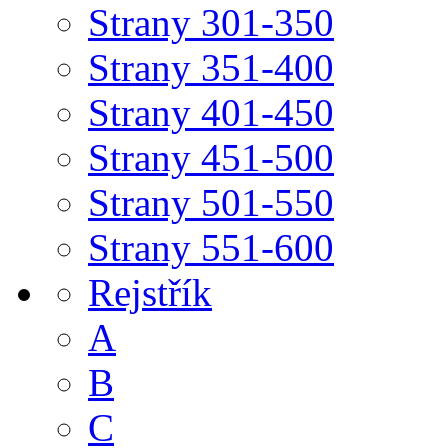
Strany 301-350
Strany 351-400
Strany 401-450
Strany 451-500
Strany 501-550
Strany 551-600
Rejstřík
A
B
C