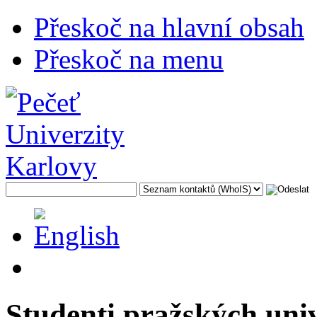
Přeskoč na hlavní obsah
Přeskoč na menu
Studenti pražských uni