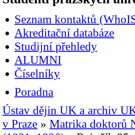
Seznam kontaktů (WhoI
Akreditační databáze
Studijní přehledy
ALUMNI
Číselníky
Poradna
Ústav dějin UK a archiv U
v Praze
»
Matrika doktorů 