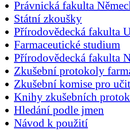
Právnická fakulta Německ
Státní zkoušky
Přírodovědecká fakulta U
Farmaceutické studium
Přírodovědecká fakulta 
Zkušební protokoly farm
Zkušební komise pro učit
Knihy zkušebních protok
Hledání podle jmen
Návod k použití