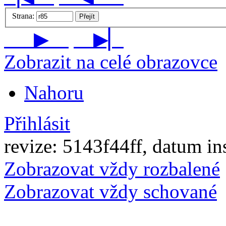
Strana:
Přejít
▶
▶▏
Zobrazit na celé obrazovce
Nahoru
Přihlásit
revize: 5143f44ff, datum in
Zobrazovat vždy rozbalené
Zobrazovat vždy schované