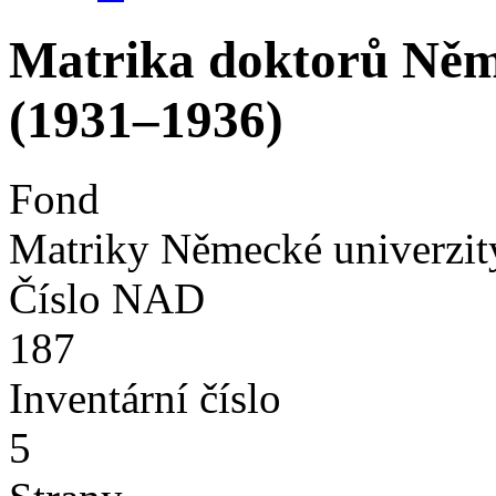
Matrika doktorů Něme
(1931–1936)
Fond
Matriky Německé univerzit
Číslo NAD
187
Inventární číslo
5