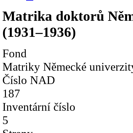
Matrika doktorů Něme
(1931–1936)
Fond
Matriky Německé univerzit
Číslo NAD
187
Inventární číslo
5