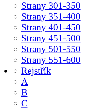
Strany 301-350
Strany 351-400
Strany 401-450
Strany 451-500
Strany 501-550
Strany 551-600
Rejstřík
A
B
C