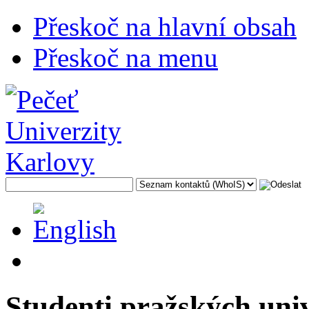
Přeskoč na hlavní obsah
Přeskoč na menu
Studenti pražských uni