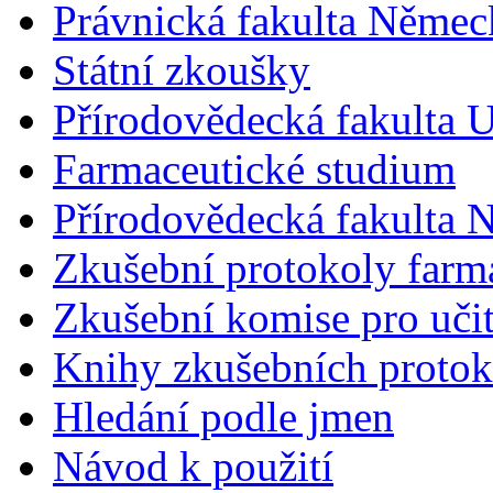
Právnická fakulta Německ
Státní zkoušky
Přírodovědecká fakulta U
Farmaceutické studium
Přírodovědecká fakulta 
Zkušební protokoly farm
Zkušební komise pro učit
Knihy zkušebních protok
Hledání podle jmen
Návod k použití