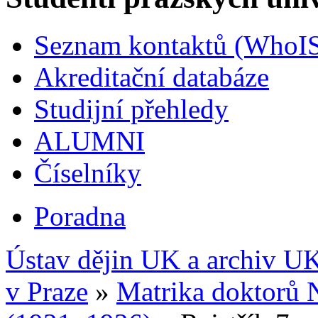
Seznam kontaktů (WhoI
Akreditační databáze
Studijní přehledy
ALUMNI
Číselníky
Poradna
Ústav dějin UK a archiv U
v Praze
»
Matrika doktorů 