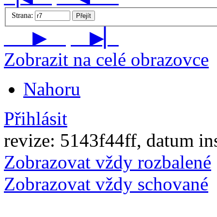
Strana:
Přejít
▶
▶▏
Zobrazit na celé obrazovce
Nahoru
Přihlásit
revize: 5143f44ff, datum in
Zobrazovat vždy rozbalené
Zobrazovat vždy schované