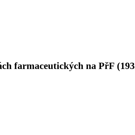
ách farmaceutických na PřF (193