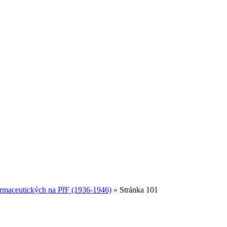
armaceutických na PřF (1936-1946)
» Stránka 101