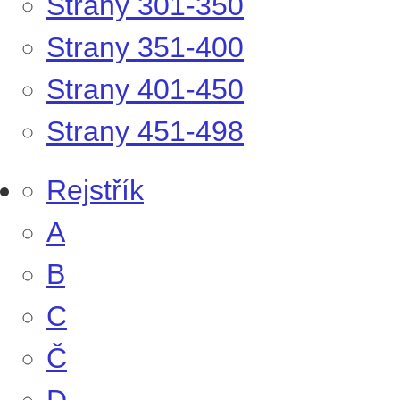
Strany 301-350
Strany 351-400
Strany 401-450
Strany 451-498
Rejstřík
A
B
C
Č