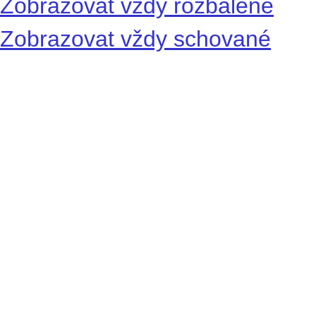
Zobrazovat vždy rozbalené
Zobrazovat vždy schované