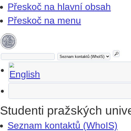
Přeskoč na hlavní obsah
Přeskoč na menu
Studenti pražských univ
Seznam kontaktů (WhoIS)