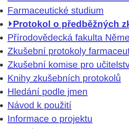
Farmaceutické studium
⏵Protokol o předběžných z
Přírodovědecká fakulta Němec
Zkušební protokoly farmaceu
Zkušební komise pro učitelst
Knihy zkušebních protokolů
Hledání podle jmen
Návod k použití
Informace o projektu