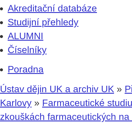
Akreditační databáze
Studijní přehledy
ALUMNI
Číselníky
Poradna
Ústav dějin UK a archiv UK
»
P
Karlovy
»
Farmaceutické studi
zkouškách farmaceutických na