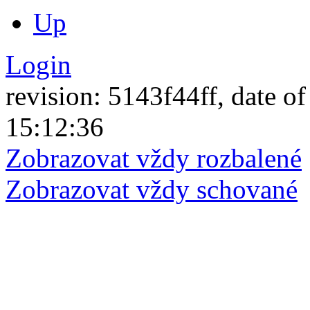
Up
Login
revision: 5143f44ff, date of
15:12:36
Zobrazovat vždy rozbalené
Zobrazovat vždy schované