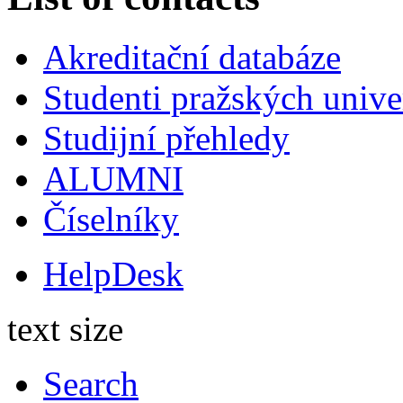
Akreditační databáze
Studenti pražských univ
Studijní přehledy
ALUMNI
Číselníky
HelpDesk
text size
Search