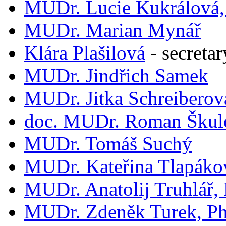
MUDr. Lucie Kukrálová,
MUDr. Marian Mynář
Klára Plašilová
-
secretar
MUDr. Jindřich Samek
MUDr. Jitka Schreiberov
doc. MUDr. Roman Škule
MUDr. Tomáš Suchý
MUDr. Kateřina Tlapáko
MUDr. Anatolij Truhlář,
MUDr. Zdeněk Turek, Ph