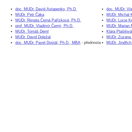
doc. MUDr. David Astapenko, Ph.D.
doc. MUDr. Vla
MUDr. Petr Čáka
MUDr. Michal K
MUDr. Renata Černá Pařízková, Ph.D.
MUDr. Lucie K
prof. MUDr. Vladimír Černý, Ph.D.
MUDr. Marian 
MUDr. Tomáš Deml
Klára Plašilov
MUDr. David Doležal
MUDr. Zuzana
doc. MUDr. Pavel Dostál, Ph.D., MBA
-
přednosta
MUDr. Jindřic