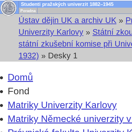
Studenti pražských univerzit 1882–1945
Poradna
Ústav dějin UK a archiv UK
»
P
Univerzity Karlovy
»
Státní zko
státní zkušební komise při Univ
1932)
» Desky 1
Domů
Fond
Matriky Univerzity Karlovy
Matriky Německé univerzity v