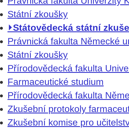
Právnická fakulta Univerzity 
Státní zkoušky
⏵Státovědecká státní zkušeb
Právnická fakulta Německé un
Státní zkoušky
Přírodovědecká fakulta Univer
Farmaceutické studium
Přírodovědecká fakulta Němec
Zkušební protokoly farmaceu
Zkušební komise pro učitelst