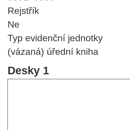
Rejstřík
Ne
Typ evidenční jednotky
(vázaná) úřední kniha
Desky 1