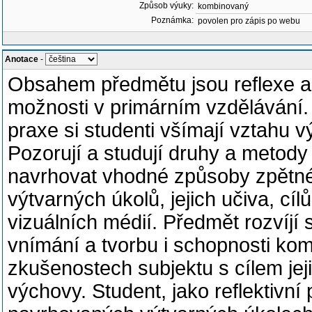
Způsob výuky:
kombinovaný
Poznámka:
povolen pro zápis po webu
Anotace
-
Obsahem předmětu jsou reflexe a
možnosti v primárním vzdělávání.
praxe si studenti všímají vztahu 
Pozorují a studují druhy a metody
navrhovat vhodné způsoby zpětné
výtvarných úkolů, jejich učiva, cíl
vizuálních médií. Předmět rozvíjí
vnímání a tvorbu i schopnosti k
zkušenostech subjektu s cílem jej
výchovy. Student, jako reflektivní