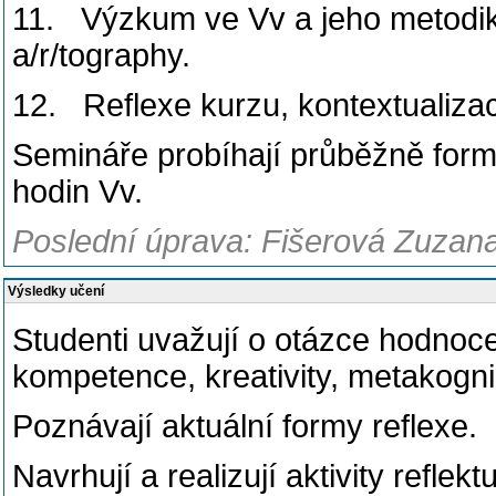
11. Výzkum ve Vv a jeho metodik
a/r/tography.
12. Reflexe kurzu, kontextualiza
Semináře probíhají průběžně form
hodin Vv.
Poslední úprava: Fišerová Zuzana
Výsledky učení
Studenti uvažují o otázce hodnocen
kompetence, kreativity, metakogni
Poznávají aktuální formy reflexe.
Navrhují a realizují aktivity reflektu