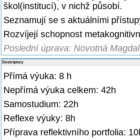
škol(institucí), v nichž působí.
Seznamují se s aktuálními přístupy
Rozvíjejí schopnost metakognitivn
Poslední úprava: Novotná Magdale
Deskriptory
Přímá výuka: 8 h
Nepřímá výuka celkem: 42h
Samostudium: 22h
Reflexe výuky: 8h
Příprava reflektivního portfolia: 10