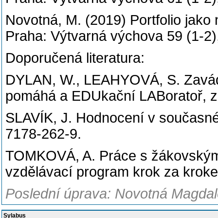
Novotná, M. (2019) Portfolio jako 
Praha: Výtvarná výchova 59 (1-2),
Doporučená literatura:
DYLAN, W., LEAHYOVÁ, S. Zavádě
pomáhá a EDUkační LABoratoř, z.
SLAVÍK, J. Hodnocení v současné 
7178-262-9.
TOMKOVÁ, A. Práce s žákovským po
vzdělávací program krok za kroke
Poslední úprava: Novotná Magdale
Sylabus