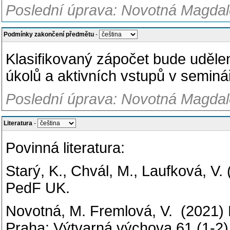
Poslední úprava: Novotná Magdale
Podmínky zakončení předmětu
-
Klasifikovaný zápočet bude uděl
úkolů a aktivních vstupů v seminá
Poslední úprava: Novotná Magdale
Literatura
-
Povinná literatura:
Starý, K., Chvál, M., Laufková, V.
PedF UK.
Novotná, M. Fremlová, V. (2021) Ne
Praha: Výtvarná výchova 61 (1-2),