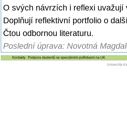
O svých návrzích i reflexi uvažují
Doplňují reflektivní portfolio o dalš
Čtou odbornou literaturu.
Poslední úprava: Novotná Magdale
Kontakty
Podpora studentů se speciálními potřebami na UK
Univerzita K