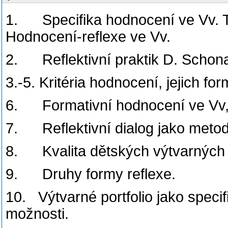
1. Specifika hodnocení ve Vv. T
Hodnocení-reflexe ve Vv.
2. Reflektivní praktik D. Schon
3.-5. Kritéria hodnocení, jejich f
6. Formativní hodnocení ve Vv, re
7. Reflektivní dialog jako metod
8. Kvalita dětských výtvarných 
9. Druhy formy reflexe.
10. Výtvarné portfolio jako specif
možnosti.