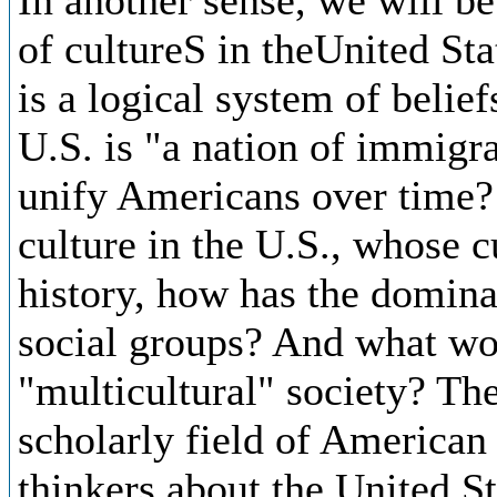
In another sense, we will be
of cultureS in theUnited Sta
is a logical system of belief
U.S. is "a nation of immigra
unify Americans over time? 
culture in the U.S., whose cu
history, how has the dominan
social groups? And what wou
"multicultural" society? The
scholarly field of American 
thinkers about the United St