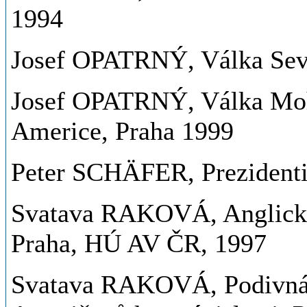
1994
Josef OPATRNÝ, Válka Seve
Josef OPATRNÝ, Válka Moh
Americe, Praha 1999
Peter SCHÄFER, Prezidenti
Svatava RAKOVÁ, Anglické k
Praha, HÚ AV ČR, 1997
Svatava RAKOVÁ, Podivná r