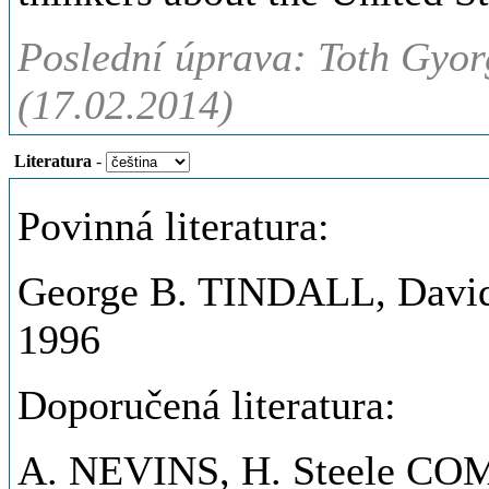
Poslední úprava: Toth Gyorg
(17.02.2014)
Literatura
-
Povinná literatura:
George B. TINDALL, David 
1996
Doporučená literatura:
A. NEVINS, H. Steele CO