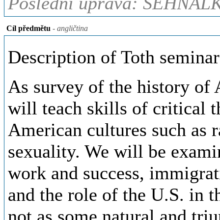
Poslední úprava: SEHNALK
Cíl předmětu
- angličtina
Description of Toth seminar
As survey of the history of
will teach skills of critical
American cultures such as ra
sexuality. We will be exam
work and success, immigratio
and the role of the U.S. in
not as some natural and triu