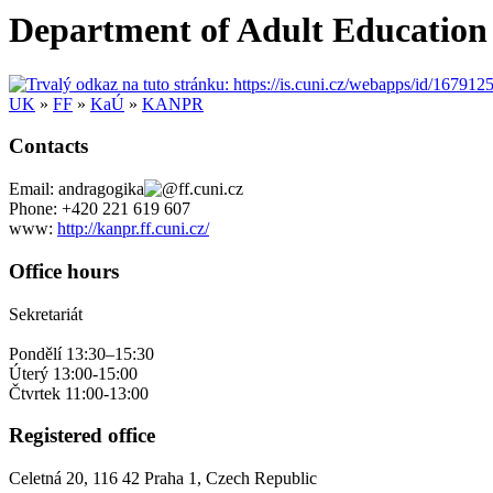
Department of Adult Educatio
UK
»
FF
»
KaÚ
»
KANPR
Contacts
Email:
andragogika
ff.cuni.cz
Phone:
+420
221 619 607
www:
http://kanpr.ff.cuni.cz/
Office hours
Sekretariát
Pondělí 13:30–15:30
Úterý 13:00-15:00
Čtvrtek 11:00-13:00
Registered office
Celetná 20
,
116 42
Praha 1
,
Czech Republic