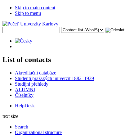
Skip to main content
Skip to menu
List of contacts
Akreditační databáze
Studenti pražských univerzit 1882–1939
Studijní přehledy
ALUMNI
Číselníky
HelpDesk
text size
Search
Organizational structure