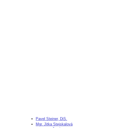
Pavel Steiner, DiS.
Mgr. Jitka Stejskalová