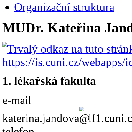
Organizační struktura
MUDr. Kateřina Jand
1. lékařská fakulta
e-mail
katerina.jandova
lf1.cuni.
telefon