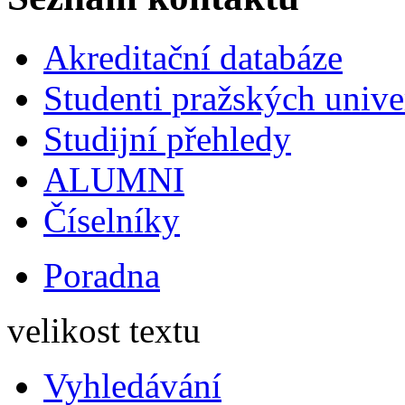
Akreditační databáze
Studenti pražských univ
Studijní přehledy
ALUMNI
Číselníky
Poradna
velikost textu
Vyhledávání