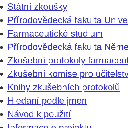
Státní zkoušky
Přírodovědecká fakulta Univer
Farmaceutické studium
Přírodovědecká fakulta Němec
Zkušební protokoly farmaceu
Zkušební komise pro učitelst
Knihy zkušebních protokolů
Hledání podle jmen
Návod k použití
Informace o projektu