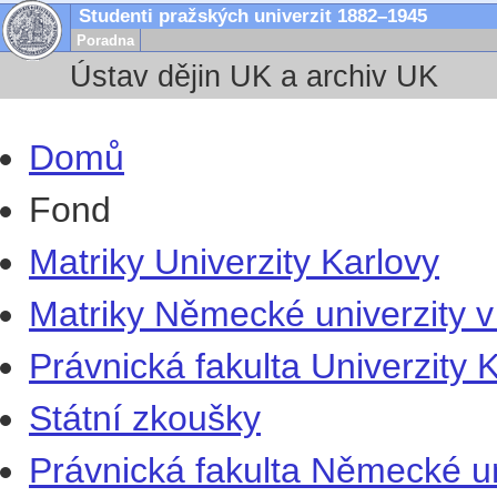
Studenti pražských univerzit 1882–1945
Poradna
Ústav dějin UK a archiv UK
Domů
Fond
Matriky Univerzity Karlovy
Matriky Německé univerzity v
Právnická fakulta Univerzity 
Státní zkoušky
Právnická fakulta Německé un