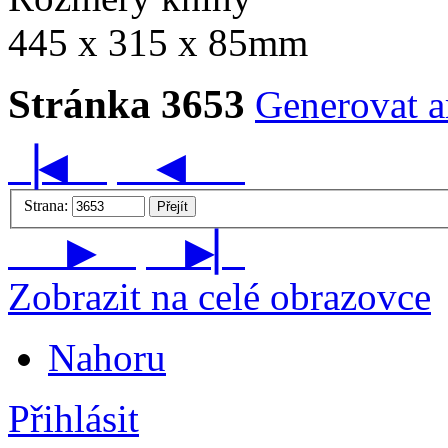
445 x 315 x 85mm
Stránka 3653
Generovat ar
▕◀
◀
Strana:
Přejít
▶
▶▏
Zobrazit na celé obrazovce
Nahoru
Přihlásit