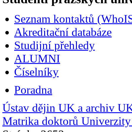
Seznam kontaktů (WhoI
Akreditační databáze
Studijní přehledy
ALUMNI
Číselníky
Poradna
Ústav dějin UK a archiv U
Matrika doktorů Univerzity