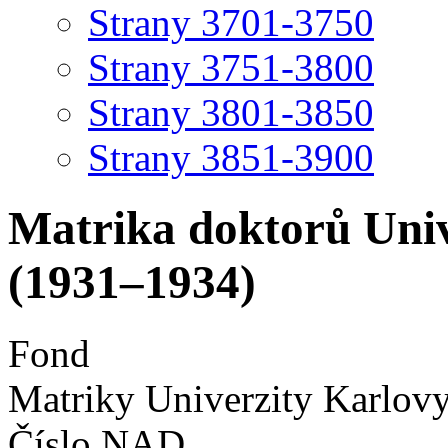
Strany 3701-3750
Strany 3751-3800
Strany 3801-3850
Strany 3851-3900
Matrika doktorů Univ
(1931–1934)
Fond
Matriky Univerzity Karlov
Číslo NAD