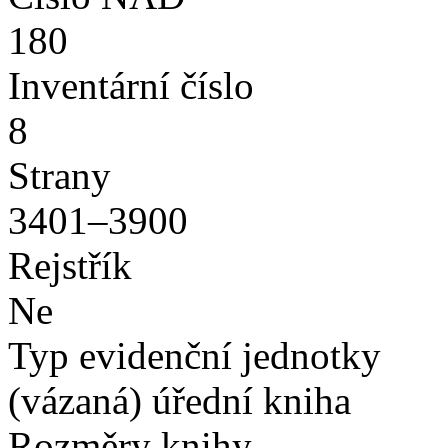
180
Inventární číslo
8
Strany
3401–3900
Rejstřík
Ne
Typ evidenční jednotky
(vázaná) úřední kniha
Rozměry knihy