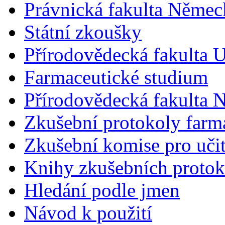
Právnická fakulta Německ
Státní zkoušky
Přírodovědecká fakulta U
Farmaceutické studium
Přírodovědecká fakulta 
Zkušební protokoly farm
Zkušební komise pro učit
Knihy zkušebních protok
Hledání podle jmen
Návod k použití