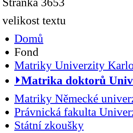
Stránka 3653
velikost textu
Domů
Fond
Matriky Univerzity Karl
⏵Matrika doktorů Univer
Matriky Německé univerz
Právnická fakulta Univer
Státní zkoušky