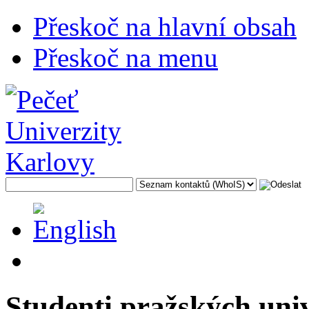
Přeskoč na hlavní obsah
Přeskoč na menu
Studenti pražských uni