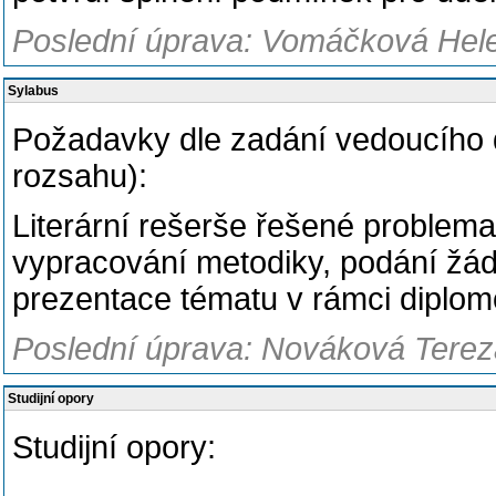
Poslední úprava: Vomáčková Hele
Sylabus
Požadavky dle zadání vedoucího 
rozsahu):
Literární rešerše řešené problemat
vypracování metodiky, podání žádo
prezentace tématu v rámci diplom
Poslední úprava: Nováková Tereza
Studijní opory
Studijní opory: