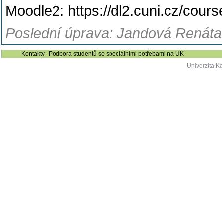
Moodle2: https://dl2.cuni.cz/cour
Poslední úprava: Jandová Renáta
Kontakty
Podpora studentů se speciálními potřebami na UK
Univerzita K