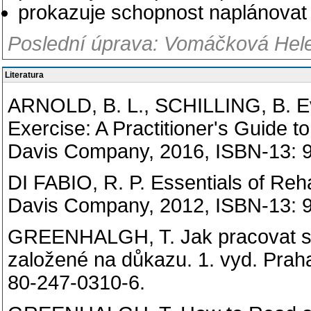
prokazuje schopnost naplánovat
Poslední úprava: Vomáčková Hele
Literatura
ARNOLD, B. L., SCHILLING, B. Ev
Exercise: A Practitioner's Guide t
Davis Company, 2016, ISBN-13: 
DI FABIO, R. P. Essentials of Reha
Davis Company, 2012, ISBN-13: 
GREENHALGH, T. Jak pracovat s 
založené na důkazu. 1. vyd. Prah
80-247-0310-6.