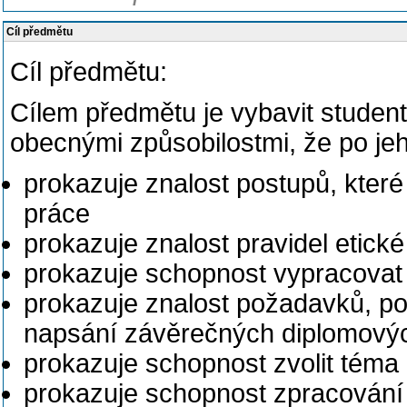
Cíl předmětu
Cíl předmětu:
Cílem předmětu je vybavit studen
obecnými způsobilostmi, že po je
prokazuje znalost postupů, které
práce
prokazuje znalost pravidel etic
prokazuje schopnost vypracovat
prokazuje znalost požadavků, p
napsání závěrečných diplomový
prokazuje schopnost zvolit téma
prokazuje schopnost zpracování