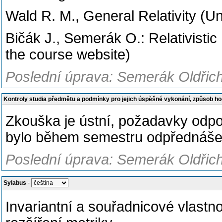
Wald R. M., General Relativity (U
Bičák J., Semerák O.: Relativistic
the course website)
Poslední úprava: Semerák Oldřich
Kontroly studia předmětu a podmínky pro jejich úspěšné vykonání, způsob h
Zkouška je ústní, požadavky odpov
bylo během semestru odpřednáše
Poslední úprava: Semerák Oldřich
Sylabus
-
Invariantní a souřadnicové vlastn