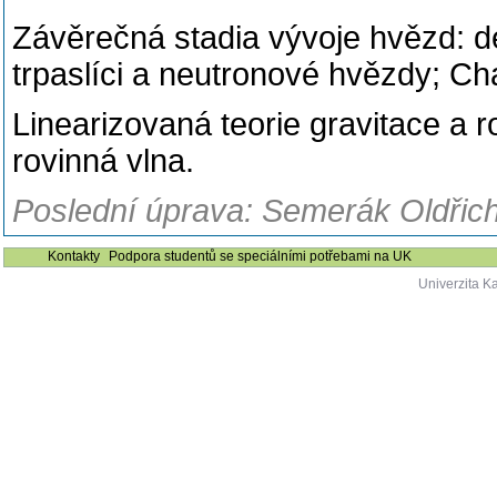
Závěrečná stadia vývoje hvězd: d
trpaslíci a neutronové hvězdy; 
Linearizovaná teorie gravitace a r
rovinná vlna.
Poslední úprava: Semerák Oldřich
Kontakty
Podpora studentů se speciálními potřebami na UK
Univerzita K