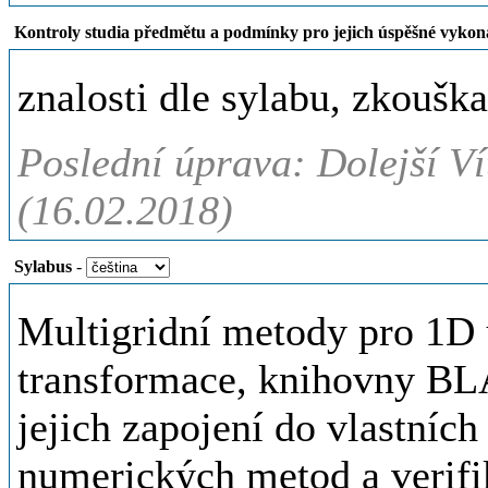
Kontroly studia předmětu a podmínky pro jejich úspěšné vykon
znalosti dle sylabu, zkouška
Poslední úprava: Dolejší Ví
(16.02.2018)
Sylabus
-
Multigridní metody pro 1D 
transformace, knihovny 
jejich zapojení do vlastníc
numerických metod a verifi