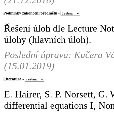
(21.12.2018)
Podmínky zakončení předmětu
-
Řešení úloh dle Lecture Not
úlohy (hlavních úloh).
Poslední úprava: Kučera Vá
(15.01.2019)
Literatura
-
E. Hairer, S. P. Norsett, G.
differential equations I, No