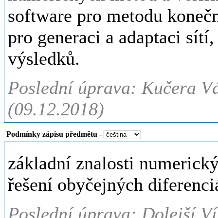
software pro metodu konečn
pro generaci a adaptaci sítí,
výsledků.
Poslední úprava: Kučera Vá
(09.12.2018)
Podmínky zápisu předmětu
-
základní znalosti numerick
řešení obyčejných diferenci
Poslední úprava: Dolejší Ví