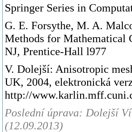
Springer Series in Computa
G. E. Forsythe, M. A. Malc
Methods for Mathematical 
NJ, Prentice-Hall l977
V. Dolejší: Anisotropic mes
UK, 2004, elektronická verz
http://www.karlin.mff.cuni
Poslední úprava: Dolejší Ví
(12.09.2013)