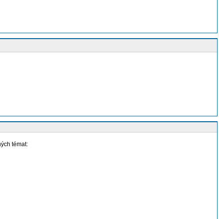
ných témat: