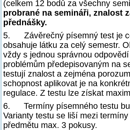
(celkem 12 bodů za všechny semi
probrané na semináři, znalost z
přednášky.
5. Závěrečný písemný test je c
obsahuje látku za celý semestr. 
vždy s jednou správnou odpovědí
problémům předepisovaným na sem
testují znalost a zejména poroz
schopnost aplikovat je na konkrét
regulace. Z testu lze získat maxi
6. Termíny písemného testu bud
Varianty testu se liší mezi termín
předmětu max. 3 pokusy.