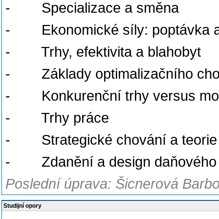
- Specializace a směna
- Ekonomické síly: poptávka 
- Trhy, efektivita a blahobyt
- Základy optimalizačního ch
- Konkurenční trhy versus mo
- Trhy práce
- Strategické chování a teorie
- Zdanění a design daňového
Poslední úprava: Šicnerová Barbo
Studijní opory