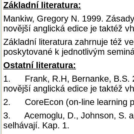
Základní literatura:
Mankiw, Gregory N. 1999. Zásady
novější anglická edice je taktéž v
Základní literatura zahrnuje též 
poskytované k jednotlivým semin
Ostatní literatura:
1. Frank, R.H, Bernanke, B.S. 2
novější anglická edice je taktéž v
2. CoreEcon (on-line learning p
3. Acemoglu, D., Johnson, S. an
selhávají. Kap. 1.