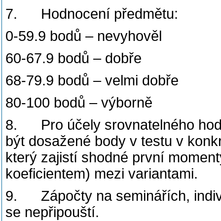
7. Hodnocení předmětu:
0-59.9 bodů – nevyhověl
60-67.9 bodů – dobře
68-79.9 bodů – velmi dobře
80-100 bodů – výborně
8. Pro účely srovnatelného hodn
být dosažené body v testu v konkr
který zajistí shodné první momen
koeficientem) mezi variantami.
9. Zápočty na seminářích, indivi
se nepřipouští.