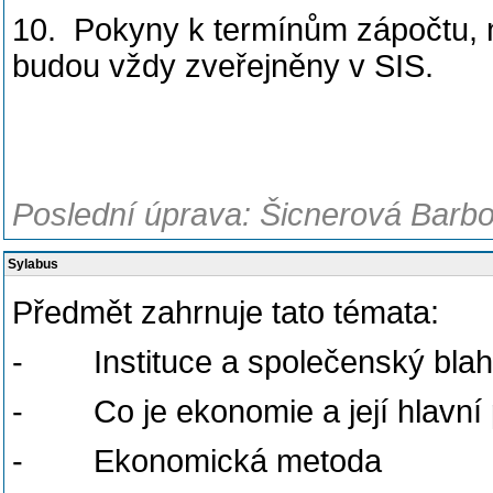
10. Pokyny k termínům zápočtu, na
budou vždy zveřejněny v SIS.
Poslední úprava: Šicnerová Barbo
Sylabus
Předmět zahrnuje tato témata:
- Instituce a společenský blah
- Co je ekonomie a její hlavní 
- Ekonomická metoda