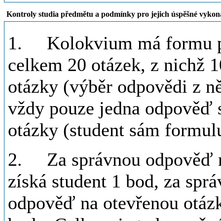
Kontroly studia předmětu a podmínky pro jejich úspěšné vykon
1. Kolokvium má formu pí
celkem 20 otázek, z nichž 1
otázky (výběr odpovědi z n
vždy pouze jedna odpověď s
otázky (student sám formu
2. Za správnou odpověď na
získá student 1 bod, za spr
odpověď na otevřenou otázku