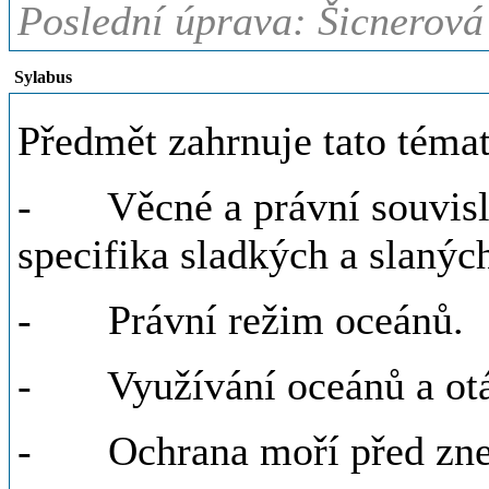
Poslední úprava: Šicnerová
Sylabus
Předmět zahrnuje tato témat
- Věcné a právní souvislo
specifika sladkých a slanýc
- Právní režim oceánů.
- Využívání oceánů a otáz
- Ochrana moří před zne