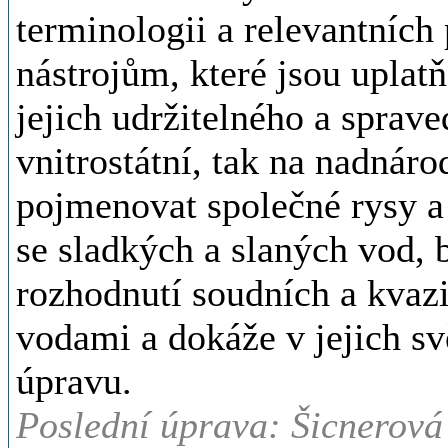
terminologii a relevantníc
nástrojům, které jsou upla
jejich udržitelného a sprav
vnitrostátní, tak na nadnár
pojmenovat společné rysy a 
se sladkých a slaných vod,
rozhodnutí soudních a kvazi
vodami a dokáže v jejich svě
úpravu.
Poslední úprava: Šicnerová