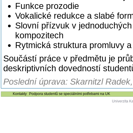
Funkce prozodie
Vokalické redukce a slabé for
Slovní přízvuk v jednoduchých 
kompozitech
Rytmická struktura promluvy a
Součástí práce v předmětu je prů
deskriptivních dovedností student
Poslední úprava: Skarnitzl Radek,
Kontakty
Podpora studentů se speciálními potřebami na UK
Univerzita K