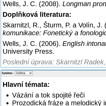
Wells, J. C. (2008).
Longman pronu
Doplňková literatura:
Skarnitzl, R., Šturm, P. a Volín, J.
komunikace: Fonetický a fonologi
Wells, J. C. (2006).
English intonat
University Press.
Poslední úprava: Skarnitzl Radek,
Sylabus
-
Hlavní témata:
Vázání a tok spojité řeči
Prozodická fráze a melodický i