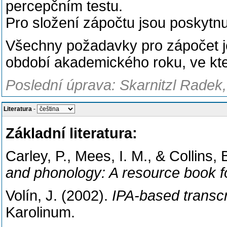
percepčním testu.
Pro složení zápočtu jsou poskytn
Všechny požadavky pro zápočet j
období akademického roku, ve kte
Poslední úprava: Skarnitzl Radek,
Literatura
-
Základní literatura:
Carley, P., Mees, I. M., & Collins,
and phonology: A resource book f
Volín, J. (2002).
IPA
-based transcr
Karolinum.