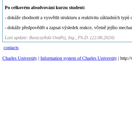
Po celkovém absolvování kurzu student:
- dokáže zhodnotit a vysvětlit strukturu a reaktivitu základních typ
- dokáže předpovědět a zapsat výsledek reakce, včetně jejího mech
Last update: Baszczyňski Ondřej, Ing., Ph.D. (22.08.2024)
contacts
Charles University
|
Information system of Charles University
| http: