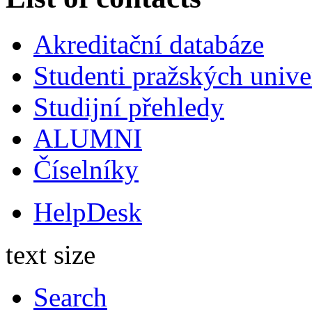
Akreditační databáze
Studenti pražských univ
Studijní přehledy
ALUMNI
Číselníky
HelpDesk
text size
Search