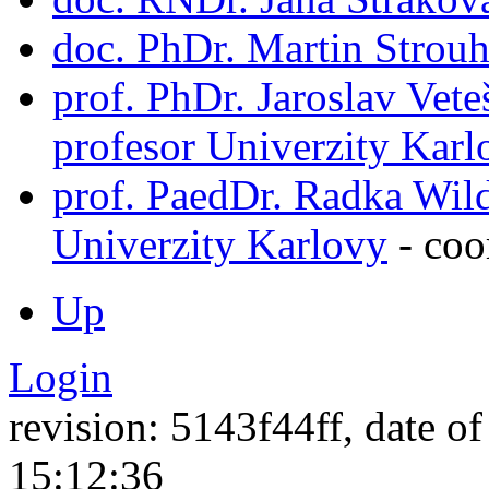
doc. PhDr. Martin Strouh
prof. PhDr. Jaroslav Ve
profesor Univerzity Karl
prof. PaedDr. Radka Wil
Univerzity Karlovy
-
coo
Up
Login
revision: 5143f44ff, date of
15:12:36