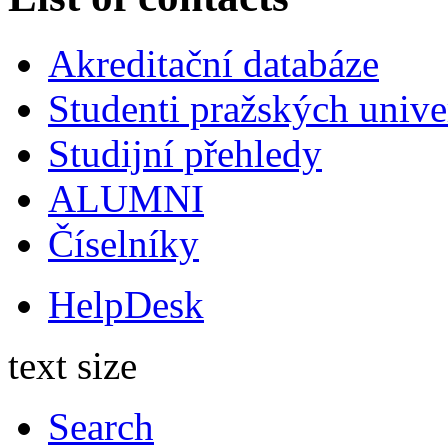
Akreditační databáze
Studenti pražských univ
Studijní přehledy
ALUMNI
Číselníky
HelpDesk
text size
Search