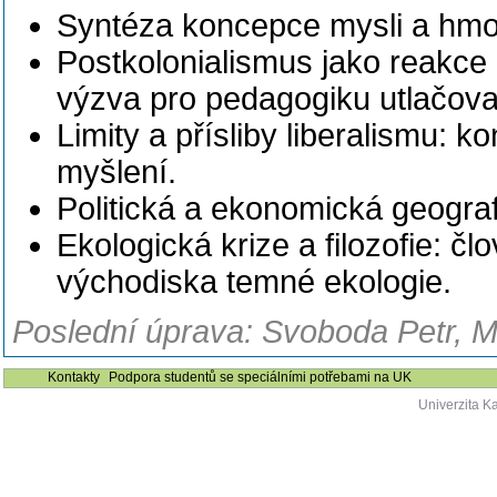
Syntéza koncepce mysli a hmoty:
Postkolonialismus jako reakce
výzva pro pedagogiku utlačov
Limity a přísliby liberalismu: 
myšlení.
Politická a ekonomická geograf
Ekologická krize a filozofie: čl
východiska temné ekologie.
Poslední úprava: Svoboda Petr, M
Kontakty
Podpora studentů se speciálními potřebami na UK
Univerzita K