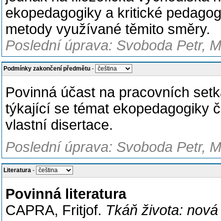
ekopedagogiky a kritické pedagogi
metody využívané těmito směry.
Poslední úprava: Svoboda Petr, M
Podmínky zakončení předmětu
-
Povinná účast na pracovních set
týkající se témat ekopedagogiky č
vlastní disertace.
Poslední úprava: Svoboda Petr, M
Literatura
-
Povinná literatura
CAPRA, Fritjof.
Tkáň života: nová