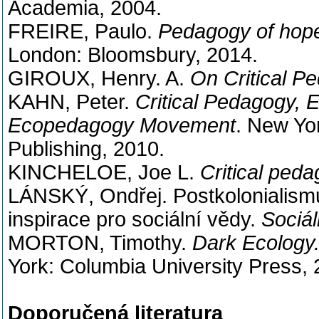
Academia, 2004.
FREIRE, Paulo.
Pedagogy of hope
London: Bloomsbury, 2014.
GIROUX, Henry. A.
On Critical P
KAHN, Peter.
Critical Pedagogy, E
Ecopedagogy Movement
. New Yo
Publishing, 2010.
KINCHELOE, Joe L.
Critical ped
LÁNSKÝ, Ondřej. Postkolonialism
inspirace pro sociální vědy.
Sociál
MORTON, Timothy.
Dark Ecology.
York: Columbia University Press, 
Doporučená literatura