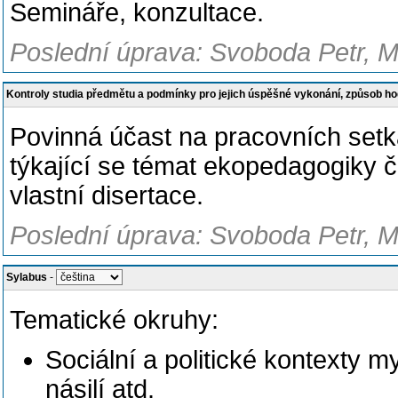
Semináře, konzultace.
Poslední úprava: Svoboda Petr, M
Kontroly studia předmětu a podmínky pro jejich úspěšné vykonání, způsob h
Povinná účast na pracovních set
týkající se témat ekopedagogiky č
vlastní disertace.
Poslední úprava: Svoboda Petr, M
Sylabus
-
Tematické okruhy:
Sociální a politické kontexty my
násilí atd.