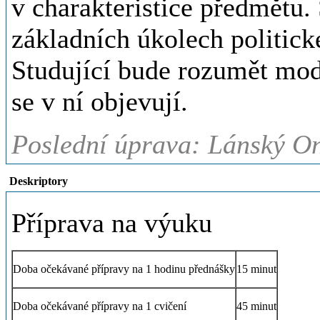
v charakteristice předmětu. 
základních úkolech politick
Studující bude rozumět mod
se v ní objevují.
Poslední úprava: Lánský On
Deskriptory
Příprava na výuku
Doba očekávané přípravy na 1 hodinu přednášky
15 minut
Doba očekávané přípravy na 1 cvičení
45 minut