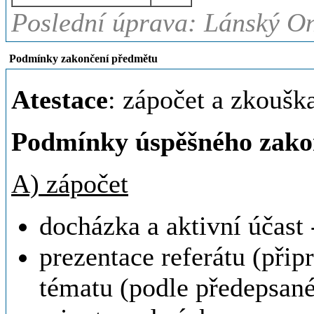
Poslední úprava: Lánský On
Podmínky zakončení předmětu
Atestace
: zápočet a zkoušk
Podmínky úspěšného zako
A) zápočet
docházka a aktivní účast
prezentace referátu (při
tématu (podle předepsan