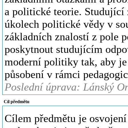
a politické teorie. Studujíc
úkolech politické vědy v s
základních znalostí z pole 
poskytnout studujícím odpov
moderní politiky tak, aby je
působení v rámci pedagogic
Poslední úprava: Lánský On
Cíl předmětu
Cílem předmětu je osvojení