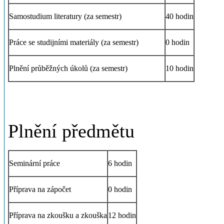
Samostudium literatury (za semestr)
40 hodin
Práce se studijními materiály (za semestr)
0 hodin
Plnění průběžných úkolů (za semestr)
10 hodin
Plnění předmětu
Seminární práce
6 hodin
Příprava na zápočet
0 hodin
Příprava na zkoušku a zkouška
12 hodin