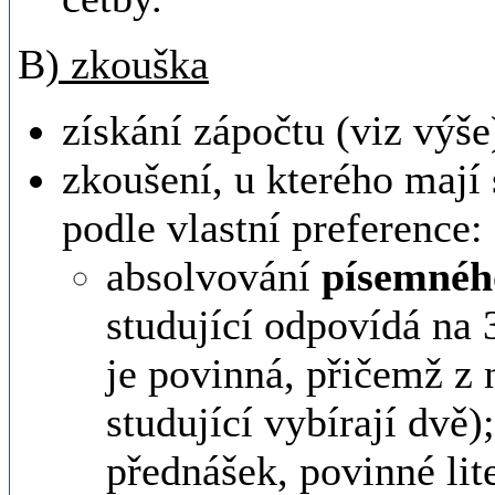
B
) zkouška
získání zápočtu (viz výše
zkoušení, u kterého mají 
podle vlastní preference:
absolvování
písemnéh
studující odpovídá na 3
je povinná, přičemž z n
studující vybírají dvě)
přednášek, povinné lit