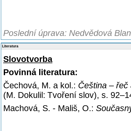
Poslední úprava: Nedvědová Blank
Literatura
Slovotvorba
Povinná literatura:
Čechová, M. a kol.:
Čeština – řeč 
(M. Dokulil: Tvoření slov), s. 92–1
Machová, S. - Mališ, O.:
Současný