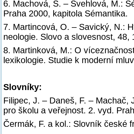
6. Machová, S. – Švehlová, M.: Sé
Praha 2000, kapitola Sémantika.
7. Martincová, O. – Savický, N.: 
neologie. Slovo a slovesnost, 48,
8. Martinková, M.: O víceznačnost
lexikologie. Studie k moderní mlu
Slovníky:
Filipec, J. – Daneš, F. – Machač, J
pro školu a veřejnost. 2. vyd. Pra
Čermák, F. a kol.: Slovník české f