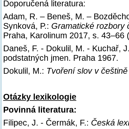
Doporučená literatura:
Adam, R. – Beneš, M. – Bozděchová
Synková, P.:
Gramatické rozbory č
Praha, Karolinum 2017, s. 43–66 
Daneš, F. - Dokulil, M. - Kuchař, J
podstatných jmen. Praha 1967.
Dokulil, M.:
Tvoření slov v češtině 
Otázky lexikologie
Povinná literatura:
Filipec, J. - Čermák, F.:
Česká lexi