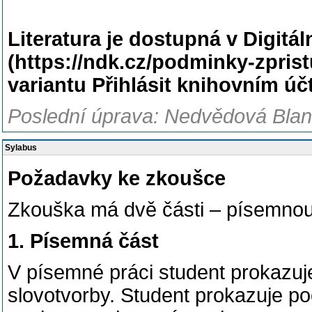
Literatura je dostupná v Digitá
(https://ndk.cz/podminky-zprist
variantu Přihlásit knihovním ú
Poslední úprava: Nedvědová Blank
Sylabus
Požadavky ke zkoušce
Zkouška má dvě části – písemnou
1. Písemná část
V písemné práci student prokazuje
slovotvorby. Student prokazuje p