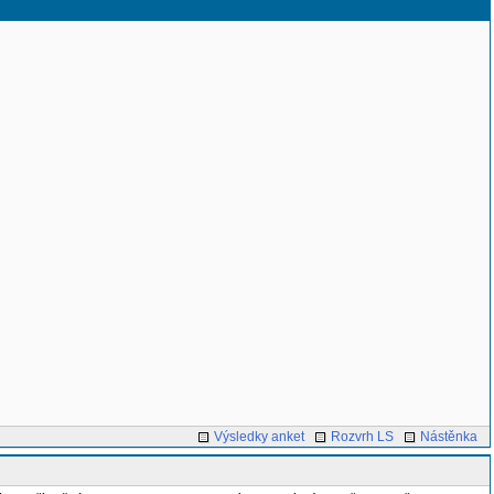
Výsledky anket
Rozvrh LS
Nástěnka