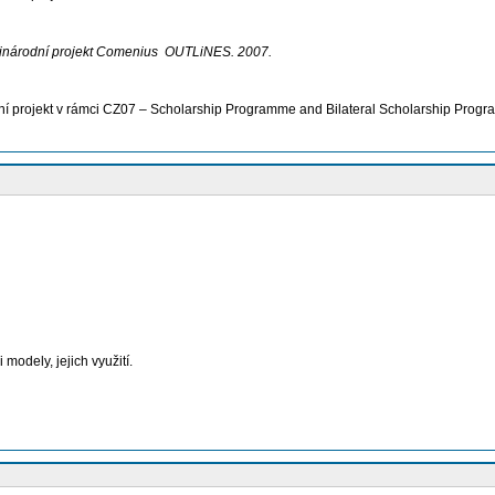
zinárodní projekt Comenius OUTLiNES. 2007.
ální projekt v rámci CZ07 – Scholarship Programme and Bilateral Scholarship Prog
odely, jejich využití.