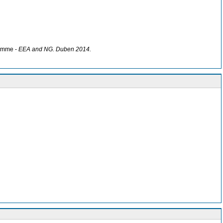
ramme -
EEA and NG. Duben 2014.