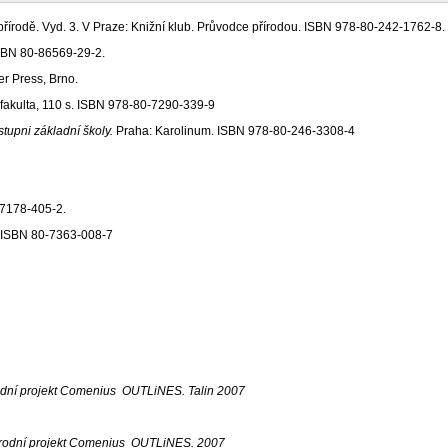
 přírodě. Vyd. 3. V Praze: Knižní klub. Průvodce přírodou. ISBN 978-80-242-1762-8.
ISBN 80-86569-29-2.
er Press, Brno.
 fakulta, 110 s. ISBN 978-80-7290-339-9
tupni základní školy.
Praha: Karolinum. ISBN 978-80-246-3308-4
-7178-405-2.
. ISBN 80-7363-008-7
árodní projekt Comenius OUTLiNES. Talin 2007
inárodní projekt Comenius OUTLiNES. 2007