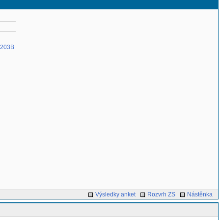
203B
Výsledky anket
Rozvrh ZS
Nástěnka