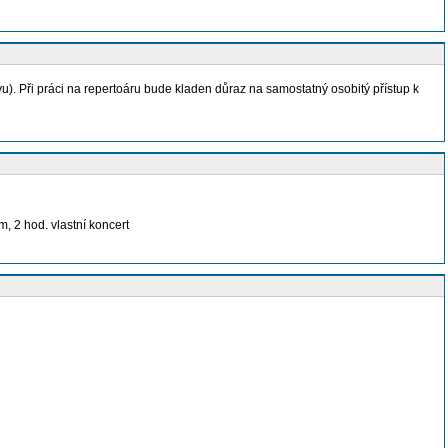
u). Při práci na repertoáru bude kladen důraz na samostatný osobitý přístup k
, 2 hod. vlastní koncert