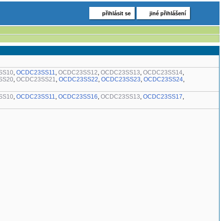
přihlásit se
jiné přihlášení
SS10
,
OCDC23SS11
,
OCDC23SS12
,
OCDC23SS13
,
OCDC23SS14
,
SS20
,
OCDC23SS21
,
OCDC23SS22
,
OCDC23SS23
,
OCDC23SS24
,
SS10
,
OCDC23SS11
,
OCDC23SS16
,
OCDC23SS13
,
OCDC23SS17
,