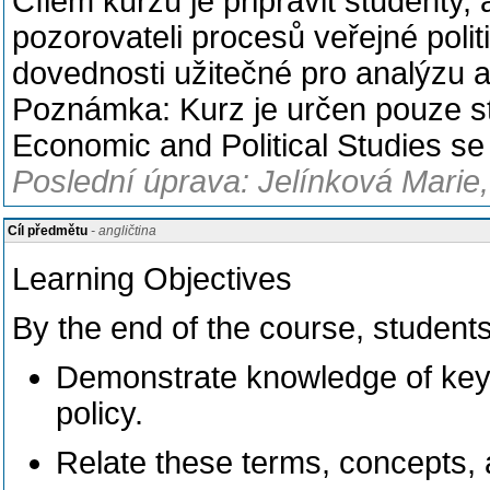
Cílem kurzu je připravit studenty,
pozorovateli procesů veřejné polit
dovednosti užitečné pro analýzu a 
Poznámka: Kurz je určen pouze s
Economic and Political Studies se s
Poslední úprava: Jelínková Marie,
Cíl předmětu
- angličtina
Learning Objectives
By the end of the course, students 
Demonstrate knowledge of key 
policy.
Relate these terms, concepts, a