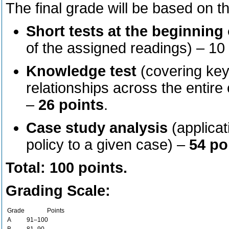
The final grade will be based on 
Short tests at the beginning 
of the assigned readings) – 10
Knowledge test
(covering key 
relationships across the entire
–
26 points
.
Case study analysis
(applicat
policy to a given case) –
54 po
Total: 100 points.
Grading Scale:
Grade
Points
A
91–100