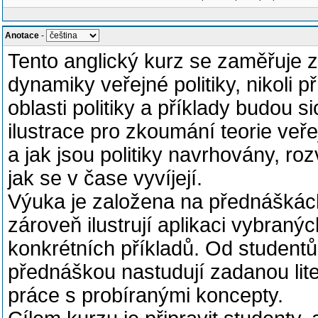
Anotace
-
Tento anglický kurz se zaměřuje z
dynamiky veřejné politiky, nikoli p
oblasti politiky a příklady budou s
ilustrace pro zkoumání teorie veřej
a jak jsou politiky navrhovány, r
jak se v čase vyvíjejí.
Výuka je založena na přednáškách,
zároveň ilustrují aplikaci vybraný
konkrétních příkladů. Od student
přednáškou nastudují zadanou liter
práce s probíranými koncepty.