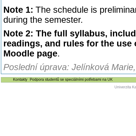
Note 1:
The schedule is prelimina
during the semester.
Note 2: The full syllabus, inclu
readings, and rules for the use 
Moodle page
.
Poslední úprava: Jelínková Marie,
Kontakty
Podpora studentů se speciálními potřebami na UK
Univerzita K