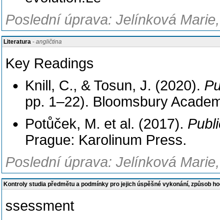
Poslední úprava: Jelínková Marie,
Literatura
- angličtina
Key Readings
Knill, C., & Tosun, J. (2020).
Pu
pp. 1–22). Bloomsbury Academ
Potůček, M. et al. (2017).
Publi
Prague: Karolinum Press.
Poslední úprava: Jelínková Marie,
Kontroly studia předmětu a podmínky pro jejich úspěšné vykonání, způsob h
ssessment