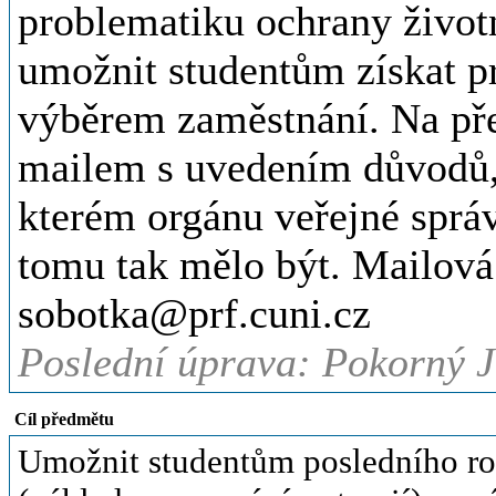
problematiku ochrany životn
umožnit studentům získat pr
výběrem zaměstnání. Na před
mailem s uvedením důvodů, 
kterém orgánu veřejné správ
tomu tak mělo být. Mailová 
sobotka@prf.cuni.cz
Poslední úprava: Pokorný J
Cíl předmětu
Umožnit studentům posledního ro