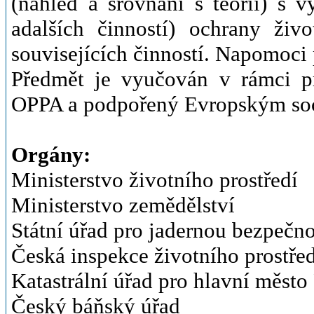
(náhled a srovnání s teorií) s v
adalších činností) ochrany živo
souvisejících činností. Napomoci 
Předmět je vyučován v rámci pr
OPPA a podpořený Evropským soci
Orgány:
Ministerstvo životního prostředí
Ministerstvo zemědělství
Státní úřad pro jadernou bezpečno
Česká inspekce životního prostřed
Katastrální úřad pro hlavní město
Český báňský úřad