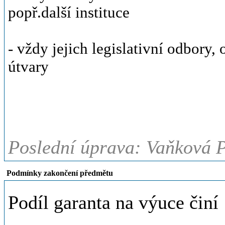
popř.další instituce
- vždy jejich legislativní odbory,
útvary
Poslední úprava: Vaňková P
Podmínky zakončení předmětu
Podíl garanta na výuce činí