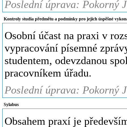
Poslední úprava: Pokorný J
Kontroly studia předmětu a podmínky pro jejich úspěšné vykon
Osobní účast na praxi v roz
vypracování písemné zprávy
studentem, odevzdanou spol
pracovníkem úřadu.
Poslední úprava: Pokorný J
Sylabus
Obsahem praxí je předevší