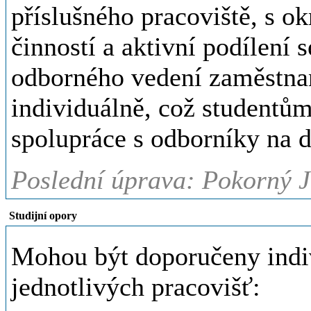
příslušného pracoviště, s o
činností a aktivní podílení
odborného vedení zaměstnan
individuálně, což studentů
spolupráce s odborníky na d
Poslední úprava: Pokorný J
Studijní opory
Mohou být doporučeny indi
jednotlivých pracovišť: