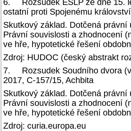
6. Rozsudek ESLP ze dne 15. led
ostatní proti Spojenému království
Skutkový základ. Dotčená právní
Právní souvislosti a zhodnocení (n
ve hře, hypotetické řešení obdob
Zdroj: HUDOC (český abstrakt ro
7. Rozsudek Soudního dvora (ve
2017, C-157/15, Achbita
Skutkový základ. Dotčená právní
Právní souvislosti a zhodnocení (n
ve hře, hypotetické řešení obdob
Zdroj: curia.europa.eu