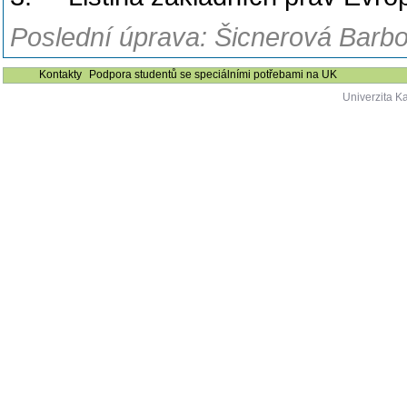
Poslední úprava: Šicnerová Barbo
Kontakty
Podpora studentů se speciálními potřebami na UK
Univerzita K