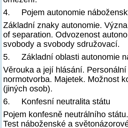
4. Pojem autonomie náboženský
Základní znaky autonomie. Význa
of separation. Odvozenost autono
svobody a svobody sdružovací.
5. Základní oblasti autonomie n
Věrouka a její hlásání. Personální 
normotvorba. Majetek. Možnost kon
(jiných osob).
6. Konfesní neutralita státu
Pojem konfesně neutrálního státu.
Test náboženské a světonázorové