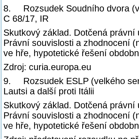
8. Rozsudek Soudního dvora (vel
C 68/17, IR
Skutkový základ. Dotčená právní
Právní souvislosti a zhodnocení (n
ve hře, hypotetické řešení obdob
Zdroj: curia.europa.eu
9. Rozsudek ESLP (velkého sená
Lautsi a další proti Itálii
Skutkový základ. Dotčená právní
Právní souvislosti a zhodnocení (n
ve hře, hypotetické řešení obdob