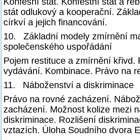
Konfesní stát. Konfestní stát à re
stát odlukový a kooperační. Zák
církví a jejich financování.
10. Základní modely zmírnění ma
společenského uspořádání
Pojem restituce a zmírnění křivd.
vydávání. Kombinace. Právo na re
11. Náboženství a diskriminace
Právo na rovné zacházení. Nábož
zacházení. Možnost kolize mezi
diskriminace. Rozlišení diskrimina
vztazích. Úloha Soudního dvora 