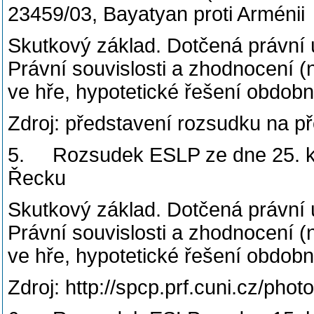
23459/03, Bayatyan proti Arménii
Skutkový základ. Dotčená právní
Právní souvislosti a zhodnocení (n
ve hře, hypotetické řešení obdob
Zdroj: představení rozsudku na p
5. Rozsudek ESLP ze dne 25. kvě
Řecku
Skutkový základ. Dotčená právní
Právní souvislosti a zhodnocení (n
ve hře, hypotetické řešení obdob
Zdroj: http://spcp.prf.cuni.cz/ph