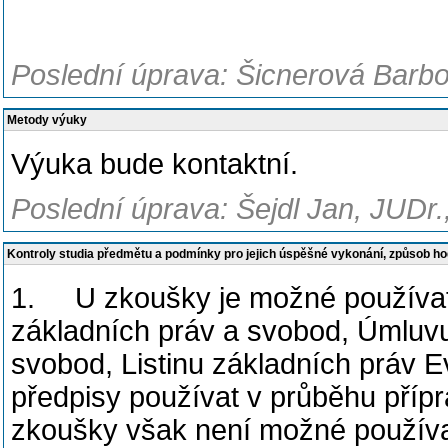
Poslední úprava: Šicnerová Barbo
Metody výuky
Výuka bude kontaktní.
Poslední úprava: Šejdl Jan, JUDr.
Kontroly studia předmětu a podmínky pro jejich úspěšné vykonání, způsob h
1. U zkoušky je možné používat zá
základních práv a svobod, Úmluvu
svobod, Listinu základních práv E
předpisy používat v průběhu přípr
zkoušky však není možné používat