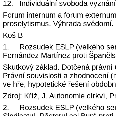
12. Individuální svoboda vyznání
Forum internum a forum externum.
proselytismus. Výhrada svědomí.
Koš B
1. Rozsudek ESLP (velkého sená
Fernández Martínez proti Španěl
Skutkový základ. Dotčená právní
Právní souvislosti a zhodnocení (n
ve hře, hypotetické řešení obdob
Zdroj: Kříž, J. Autonomie církví, 
2. Rozsudek ESLP (velkého sená