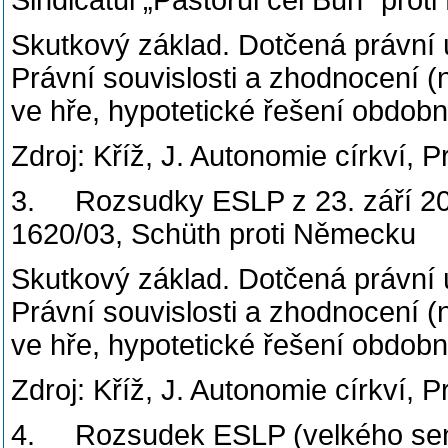
Sindicatul „Păstorul cel Bun“ pro
Skutkový základ. Dotčená právní
Právní souvislosti a zhodnocení (n
ve hře, hypotetické řešení obdob
Zdroj: Kříž, J. Autonomie církví, 
3. Rozsudky ESLP z 23. září 201
1620/03, Schüth proti Německu
Skutkový základ. Dotčená právní
Právní souvislosti a zhodnocení (n
ve hře, hypotetické řešení obdob
Zdroj: Kříž, J. Autonomie církví, 
4. Rozsudek ESLP (velkého sená