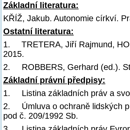
Základní literatura:
KŘÍŽ, Jakub. Autonomie církví. P
Ostatní literatura:
1. TRETERA, Jiří Rajmund, HORÁ
2015.
2. ROBBERS, Gerhard (ed.). Stát
Základní právní předpisy:
1. Listina základních práv a svo
2. Úmluva o ochraně lidských pr
pod č. 209/1992 Sb.
3. Listina základních práv Evro