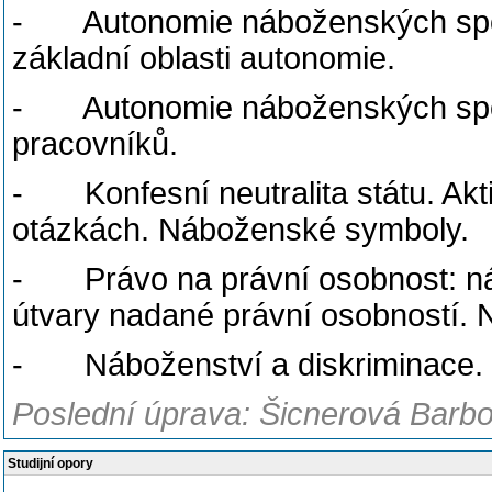
- Autonomie náboženských spole
základní oblasti autonomie.
- Autonomie náboženských společe
pracovníků.
- Konfesní neutralita státu. Akt
otázkách. Náboženské symboly.
- Právo na právní osobnost: náb
útvary nadané právní osobností. Ne
- Náboženství a diskriminace.
Poslední úprava: Šicnerová Barbo
Studijní opory