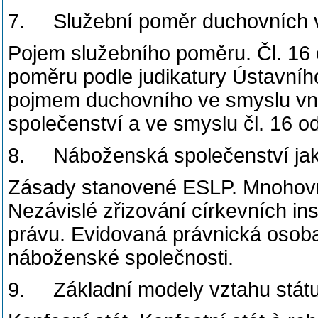
7. Služební poměr duchovních 
Pojem služebního poměru. Čl. 16 o
poměru podle judikatury Ústavníh
pojmem duchovního ve smyslu vn
společenství a ve smyslu čl. 16 ods
8. Náboženská společenství jako
Zásady stanovené ESLP. Mnohovrs
Nezávislé zřizování církevních in
právu. Evidovaná právnická osoba a
náboženské společnosti.
9. Základní modely vztahu státu