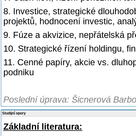
8. Investice, strategické dlouhodo
projektů, hodnocení investic, anal
9. Fúze a akvizice, nepřátelská př
10. Strategické řízení holdingu, f
11. Cenné papíry, akcie vs. dluho
podniku
Poslední úprava: Šicnerová Barbo
Studijní opory
Základní literatura: