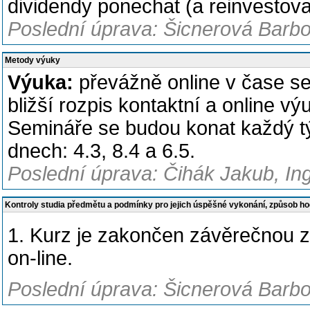
dividendy ponechat (a reinvestovat
Poslední úprava: Šicnerová Barbo
Metody výuky
Výuka:
převážně online v čase se
bližší rozpis kontaktní a online v
Semináře se budou konat každý t
dnech: 4.3, 8.4 a 6.5.
Poslední úprava: Čihák Jakub, Ing
Kontroly studia předmětu a podmínky pro jejich úspěšné vykonání, způsob h
1. Kurz je zakončen závěrečnou 
on-line.
Poslední úprava: Šicnerová Barbo