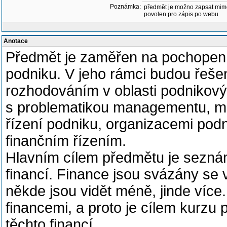
Poznámka:
předmět je možno zapsat mim
povolen pro zápis po webu
Anotace
Předmět je zaměřen na pochopení 
podniku. V jeho rámci budou řeše
rozhodováním v oblasti podnikový
s problematikou managementu, man
řízení podniku, organizacemi pod
finančním řízením.
Hlavním cílem předmětu je seznám
financí. Finance jsou svázány se 
někde jsou vidět méně, jinde více
financemi, a proto je cílem kurz
těchto financí.