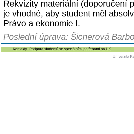
Rekvizity materiální (doporučení 
je vhodné, aby student měl abso
Právo a ekonomie I.
Poslední úprava: Šicnerová Barbo
Kontakty
Podpora studentů se speciálními potřebami na UK
Univerzita K