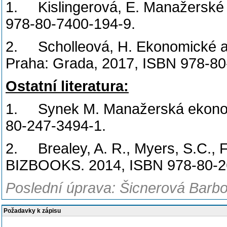
1. Kislingerová, E. Manažerské 
978-80-7400-194-9.
2. Scholleová, H. Ekonomické a 
Praha: Grada, 2017, ISBN 978-80
Ostatní literatura:
1. Synek M. Manažerská ekonom
80-247-3494-1.
2. Brealey, A. R., Myers, S.C., Fr
BIZBOOKS. 2014, ISBN 978-80-2
Poslední úprava: Šicnerová Barbo
Požadavky k zápisu