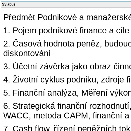
Sylabus
Předmět Podnikové a manažerské 
1. Pojem podnikové finance a cíl
2. Časová hodnota peněz, budouc
diskontování
3. Účetní závěrka jako obraz činn
4. Životní cyklus podniku, zdroje 
5. Finanční analýza, Měření výko
6. Strategická finanční rozhodnutí
WACC, metoda CAPM, finanční a p
7. Cash flow, řízení peněžních tok