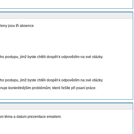
leny jsou tři absence
ého postupu, jímž byste chtěli dospět k odpovědím na své otázky.
ého postupu, jímž byste chtěli dospět k odpovědím na své otázky.
věnuje konkrétnějším problémům, které řešíte při psaní práce.
 nám téma a datum prezentace emailem.