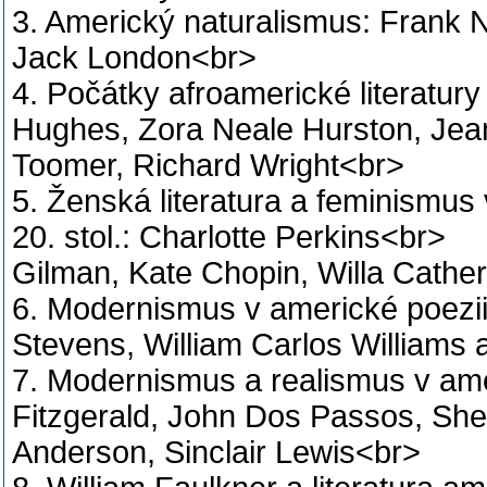
3. Americký naturalismus: Frank 
Jack London<br>
4. Počátky afroamerické literatur
Hughes, Zora Neale Hurston, Jea
Toomer, Richard Wright<br>
5. Ženská literatura a feminismus 
20. stol.: Charlotte Perkins<br>
Gilman, Kate Chopin, Willa Cathe
6. Modernismus v americké poezii 
Stevens, William Carlos Williams a
7. Modernismus a realismus v am
Fitzgerald, John Dos Passos, Sh
Anderson, Sinclair Lewis<br>