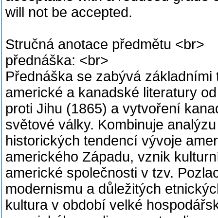
will not be accepted.
Stručná anotace předmětu <br>
přednáška: <br>
Přednáška se zabývá základními 
americké a kanadské literatury o
proti Jihu (1865) a vytvoření ka
světové války. Kombinuje analýzu
historických tendencí vývoje ame
amerického Západu, vznik kulturn
americké společnosti v tzv. Pozlac
modernismu a důležitých etnických
kultura v období velké hospodářské