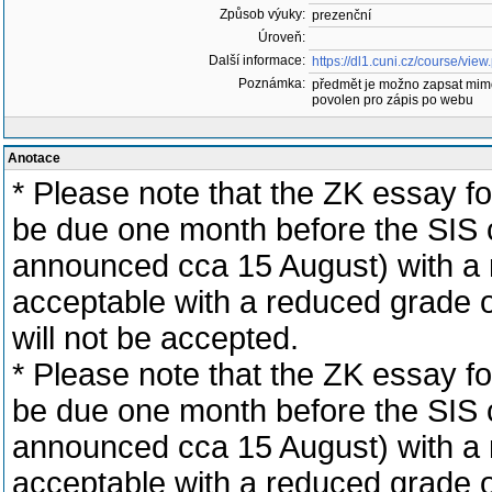
Způsob výuky:
prezenční
Úroveň:
Další informace:
https://dl1.cuni.cz/course/vi
Poznámka:
předmět je možno zapsat mim
povolen pro zápis po webu
Anotace
* Please note that the ZK essay f
be due one month before the SIS 
announced cca 15 August) with a
acceptable with a reduced grade of
will not be accepted.
* Please note that the ZK essay f
be due one month before the SIS 
announced cca 15 August) with a
acceptable with a reduced grade of