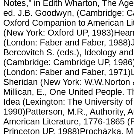
Notes," in Edith Wharton, The Ag
ed. J.B. Goodwyn, (Cambridge: C
Oxford Companion to American Lit
(New York: Oxford UP, 1983)Hean
(London: Faber and Faber, 1988)J
Bercovitch S. (eds.), Ideology and
(Cambridge: Cambridge UP, 1986
(London: Faber and Faber, 1971)Lac
Sheridan (New York: W.W.Norton 
Millican, E., One United People. 
Idea (Lexington: The University o
1990)Patterson, M.R., Authority,
American Literature, 1776-1865 (P
Princeton UP, 1988)Procházka, M., 