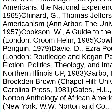
Americans: the National Experie
1965)Chinard, G., Thomas Jeffers
Americanism (Ann Arbor: The Univ
1957)Cookson, W., A Guide to th
(London: Croom Helm, 1985)Cowle
Penguin, 1979)Davie, D., Ezra Po
(London: Routledge and Kegan Pau
Fiction. Politics, Theology, and I
Northern Illinois UP, 1983)Garbo, 
Brockden Brown (Chapel Hill: Univ
Carolina Press, 1981)Gates, H.L., 
Norton Anthology of African Ameri
(New York: W.W. Norton and Co., 