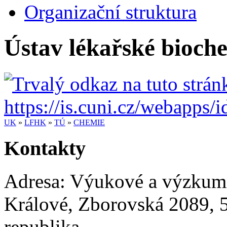
Organizační struktura
Ústav lékařské bioch
UK
»
LFHK
»
TÚ
»
CHEMIE
Kontakty
Adresa:
Výukové a výzkum
Králové
,
Zborovská 2089
,
republika