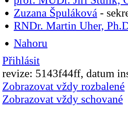
Zuzana Špuláková
-
sekr
RNDr. Martin Uher, Ph.D
Nahoru
Přihlásit
revize: 5143f44ff, datum in
Zobrazovat vždy rozbalené
Zobrazovat vždy schované