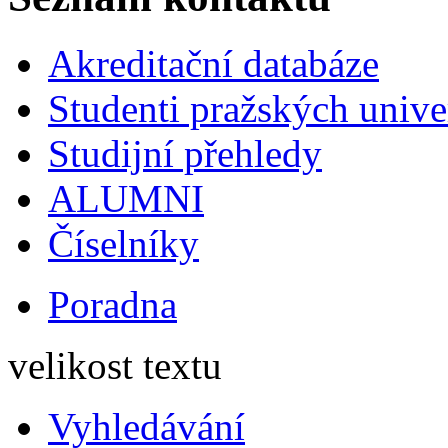
Akreditační databáze
Studenti pražských univ
Studijní přehledy
ALUMNI
Číselníky
Poradna
velikost textu
Vyhledávání