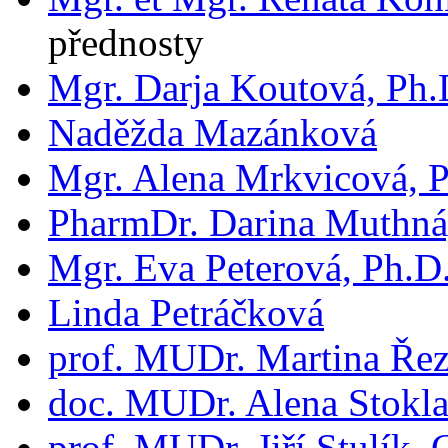
přednosty
Mgr. Darja Koutová, Ph.
Naděžda Mazánková
Mgr. Alena Mrkvicová, 
PharmDr. Darina Muthná
Mgr. Eva Peterová, Ph.D
Linda Petráčková
prof. MUDr. Martina Řez
doc. MUDr. Alena Stokla
prof. MUDr. Jiří Stulík, 