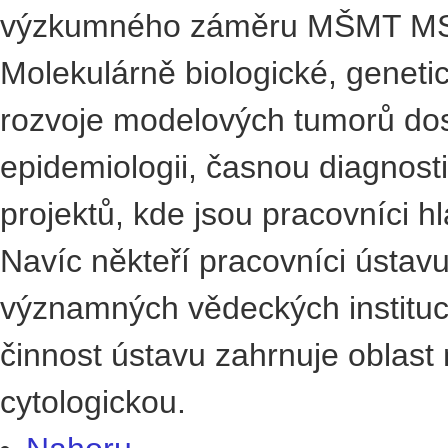
výzkumného záměru MŠMT MS
Molekulárně biologické, geneti
rozvoje modelových tumorů do
epidemiologii, časnou diagnost
projektů, kde jsou pracovníci hl
Navíc někteří pracovníci ústavu
významných vědeckých instituc
činnost ústavu zahrnuje oblast 
cytologickou.