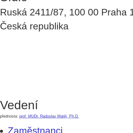
Ruská 2411/87
,
100 00
Praha 
Česká republika
Vedení
přednosta:
prof. MUDr. Radoslav Matěj, Ph.D.
Zaměstnanci