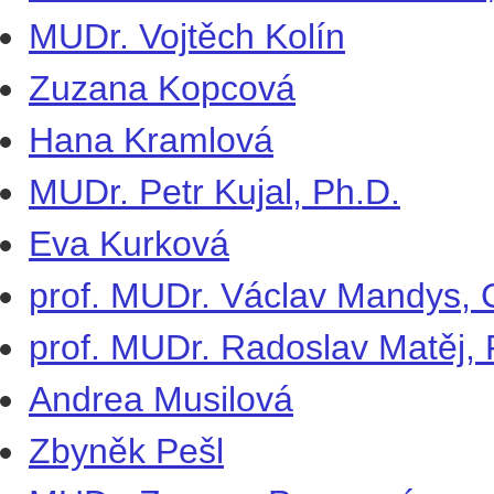
MUDr. Vojtěch Kolín
Zuzana Kopcová
Hana Kramlová
MUDr. Petr Kujal, Ph.D.
Eva Kurková
prof. MUDr. Václav Mandys, 
prof. MUDr. Radoslav Matěj, 
Andrea Musilová
Zbyněk Pešl