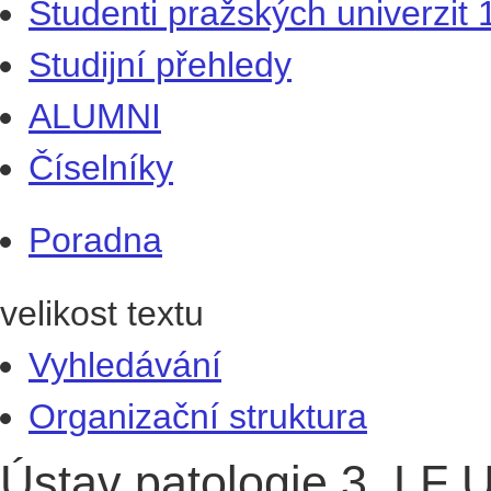
Studenti pražských univerzit
Studijní přehledy
ALUMNI
Číselníky
Poradna
velikost textu
Vyhledávání
Organizační struktura
Ústav patologie 3. LF