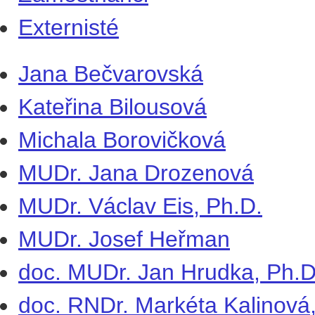
Externisté
Jana Bečvarovská
Kateřina Bilousová
Michala Borovičková
MUDr. Jana Drozenová
MUDr. Václav Eis, Ph.D.
MUDr. Josef Heřman
doc. MUDr. Jan Hrudka, Ph.D
doc. RNDr. Markéta Kalinová