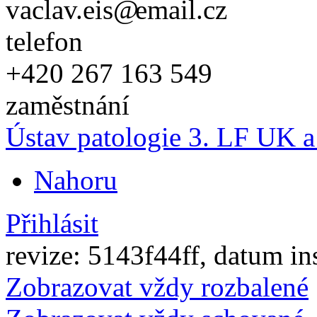
vaclav.eis
email.cz
telefon
+420
267 163 549
zaměstnání
Ústav patologie 3. LF UK
Nahoru
Přihlásit
revize: 5143f44ff, datum in
Zobrazovat vždy rozbalené