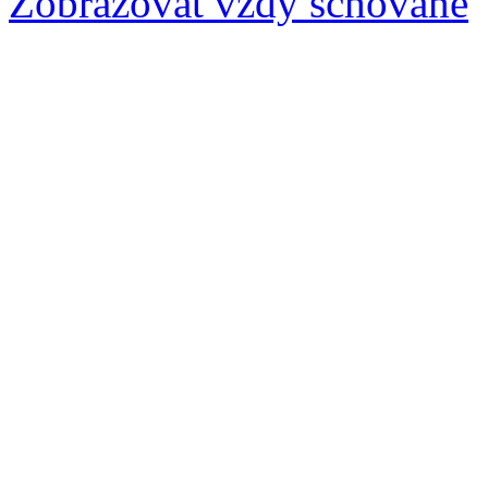
Zobrazovat vždy schované