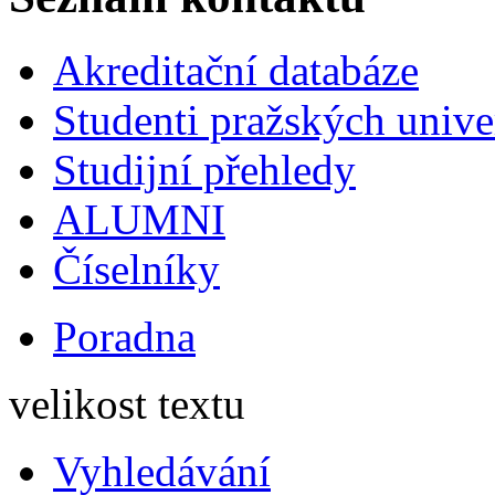
Akreditační databáze
Studenti pražských univ
Studijní přehledy
ALUMNI
Číselníky
Poradna
velikost textu
Vyhledávání