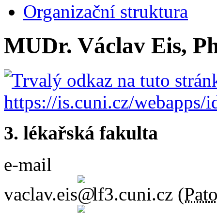
Organizační struktura
MUDr. Václav Eis, Ph
3. lékařská fakulta
e-mail
vaclav.eis
lf3.cuni.cz
(
Pato