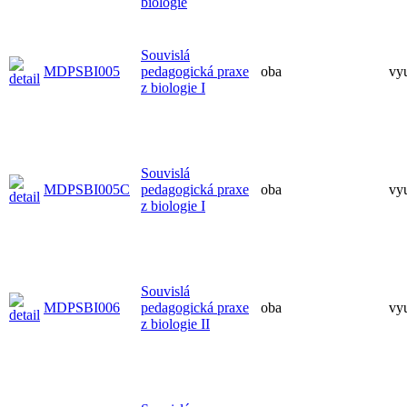
biologie
Souvislá
MDPSBI005
pedagogická praxe
oba
vy
z biologie I
Souvislá
MDPSBI005C
pedagogická praxe
oba
vy
z biologie I
Souvislá
MDPSBI006
pedagogická praxe
oba
vy
z biologie II