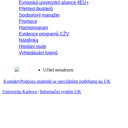
Evropská univerzitní aliance 4EU+
Přehled školitelů
Souborový manažer
Promoce
Harmonogram
Evidence programů CŽV
Nástěnka
Hledání osob
Vyhledávání loginů
Učitel nenalezen.
Kontakty
Podpora studentů se speciálními potřebami na UK
Univerzita Karlova
|
Informační systém UK