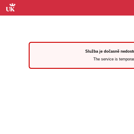
Služba je dočasně nedostu
The service is temporari