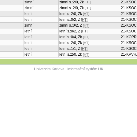
zimní
zimní s.:2/0, Zk
21-KSOC
[HT]
zimní
zimní s.:2/0, Zk
21-KSOC
[HT]
letní
letní s.:2/0, Zk
21-KSOC
[HT]
letní
letní s.:0/2, Z
21-KSOC
[HT]
zimní
zimní s.:0/2, Z
21-KSOC
[HT]
letní
letní s.:0/2, Z
21-KSOC
[HT]
letní
letní s.:0/4, Zk
21-KOPR
[HT]
letní
letní s.:2/0, Zk
21-KSOC
[HT]
letní
letní s.:1/1, Z
21-KSOC
[HT]
letní
letní s.:2/0, Zk
21-KPVH
[HT]
Univerzita Karlova
|
Informační systém UK