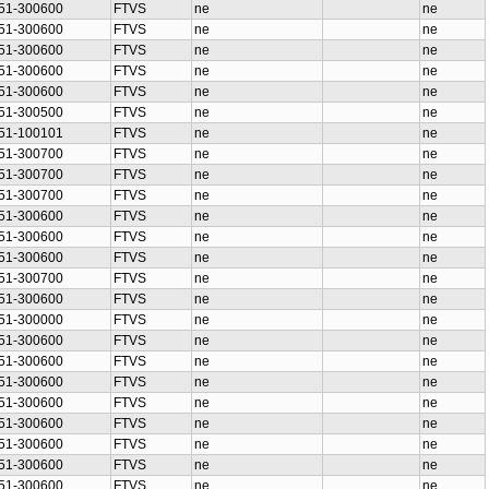
51-300600
FTVS
ne
ne
51-300600
FTVS
ne
ne
51-300600
FTVS
ne
ne
51-300600
FTVS
ne
ne
51-300600
FTVS
ne
ne
51-300500
FTVS
ne
ne
51-100101
FTVS
ne
ne
51-300700
FTVS
ne
ne
51-300700
FTVS
ne
ne
51-300700
FTVS
ne
ne
51-300600
FTVS
ne
ne
51-300600
FTVS
ne
ne
51-300600
FTVS
ne
ne
51-300700
FTVS
ne
ne
51-300600
FTVS
ne
ne
51-300000
FTVS
ne
ne
51-300600
FTVS
ne
ne
51-300600
FTVS
ne
ne
51-300600
FTVS
ne
ne
51-300600
FTVS
ne
ne
51-300600
FTVS
ne
ne
51-300600
FTVS
ne
ne
51-300600
FTVS
ne
ne
51-300600
FTVS
ne
ne