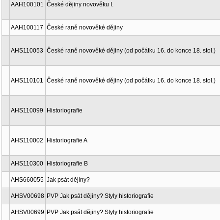
AAH100101
České dějiny novověku I.
AAH100117
České raně novověké dějiny
AHS110053
České raně novověké dějiny (od počátku 16. do konce 18. stol.)
AHS110101
České raně novověké dějiny (od počátku 16. do konce 18. stol.)
AHS110099
Historiografie
AHS110002
Historiografie A
AHS110300
Historiografie B
AHS660055
Jak psát dějiny?
AHSV00698
PVP Jak psát dějiny? Styly historiografie
AHSV00699
PVP Jak psát dějiny? Styly historiografie