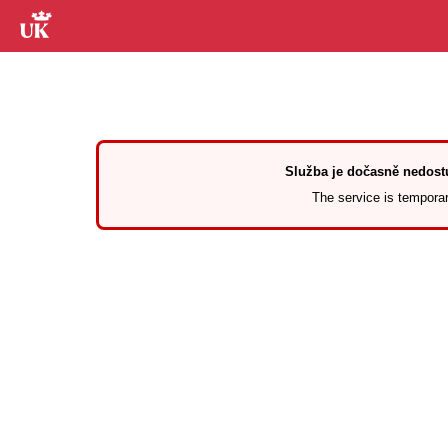
Služba je dočasně nedostu
The service is temporari