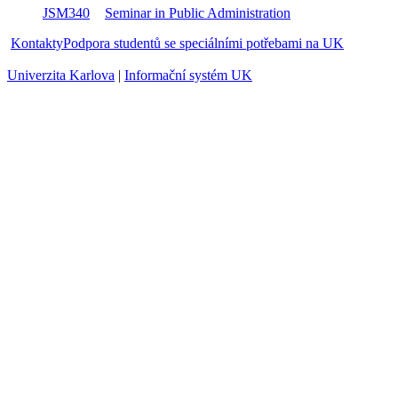
JSM340
Seminar in Public Administration
ob
Kontakty
Podpora studentů se speciálními potřebami na UK
Univerzita Karlova
|
Informační systém UK