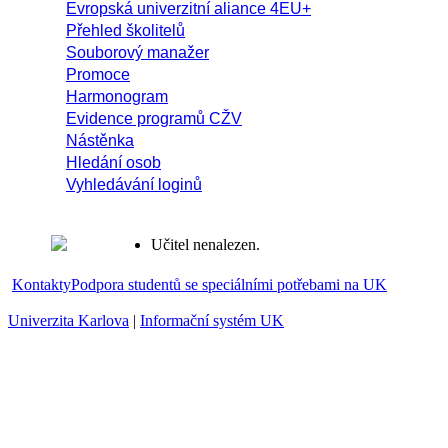
Evropská univerzitní aliance 4EU+
Přehled školitelů
Souborový manažer
Promoce
Harmonogram
Evidence programů CŽV
Nástěnka
Hledání osob
Vyhledávání loginů
Učitel nenalezen.
Kontakty
Podpora studentů se speciálními potřebami na UK
Univerzita Karlova
|
Informační systém UK